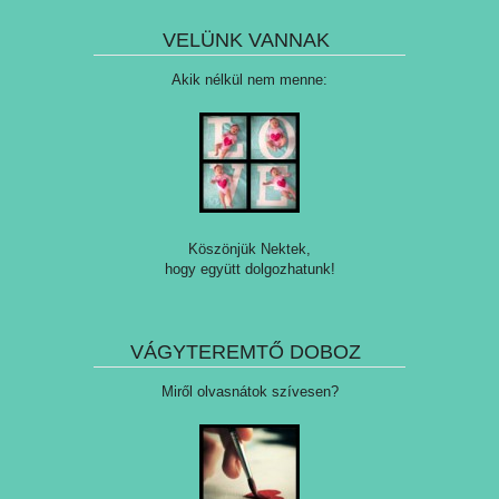
VELÜNK VANNAK
Akik nélkül nem menne:
Köszönjük Nektek,
hogy együtt dolgozhatunk!
VÁGYTEREMTŐ DOBOZ
Miről olvasnátok szívesen?