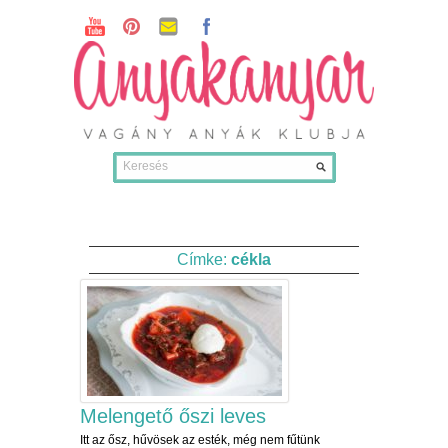
Címke:
cékla
Melengető őszi leves
Itt az ősz, hűvösek az esték, még nem fűtünk