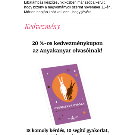
Libalámpás készítésünk közben már szóba került,
hogy bizony a hagyományok szerint november 11-én,
Márton napján libát kell enni, hogy jövőre...
Kedvezmény