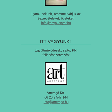
Írjatok nekünk, örömmel várjuk az
észrevételeket, ötleteket!
info@anyakanyar.hu
ITT VAGYUNK!
Együttműködések, sajtó, PR,
fellépésszervezés:
Arteregó Kft.
06 20 9 547 144
info@arterego.hu